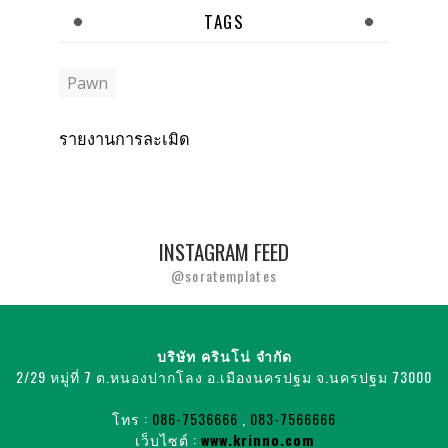
TAGS
Pawn
รายงานการละเมิด
INSTAGRAM FEED
@soratemplates
บริษัท ครินโน่ จำกัด
2/29 หมู่ที่ 7 ต.หนองปากโลง อ.เมืองนครปฐม จ.นครปฐม 73000
โทร :
086-7536666
,
083-7566666
เว็บไซต์ :
www.krinno.com