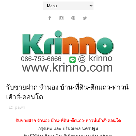
รับขายฝาก จำนอง บ้าน-ที่ดิน-ตึกแถว-ทาวน์
เฮ้าส์-คอนโด
pawn
รับขายฝาก จำนอง บ้าน-ที่ดิน-ตึกแถว-ทาวน์เฮ้าส์-คอนโด
กรุงเทพ และ ปริมณฑล นครปฐม