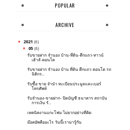
POPULAR
ARCHIVE
2021
(6)
▼
05
(6)
▼
รับขายฝาก จำนอง บ้าน-ที่ดิน-ตึกแถว-ทาวน์
เฮ้าส์-คอนโด
รับขายฝาก จำนอง บ้าน ที่ดิน ตึกแถว คอนโด รถ
นิติกร...
รับซื้อ ขาย จำนำ ทะเบียนประมูลและเบอร์
โทรศัพท์
รับจำนอง-ขายฝาก- ปิดบัญชี ธนาคาร สถาบัน
การเงิน รั...
เทคนิคงานแกะโฟม ไม่ยากอย่างที่คิด
ม๊อคอัพคืออะไร วันนี้เรามารู้กัน