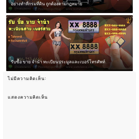
อย่างทำที่กรมที่ดิน ถูกต้องตามกฎหมาย
รับซื้อ ขาย จำนำ ทะเบียนประมูลและเบอร์โทรศัพท์
ไม่มีความคิดเห็น:
แสดงความคิดเห็น