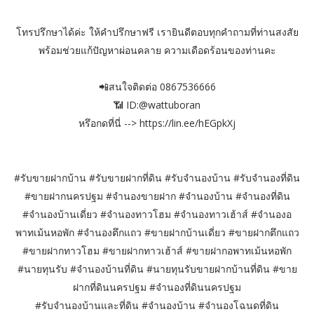
โทรปรึกษาได้ค่ะ ให้คำปรึกษาฟรี เรายินดีตอบทุกคำถามที่ท่านสงสัย
พร้อมช่วยแก้ปัญหาผ่อนคลาย ความเดือดร้อนของท่านคะ
📲สนใจติดต่อ 0867536666
📶 ID:@wattuboran
หรึอกดที่นี่ --> https://lin.ee/hEGpkXj
#รับขายฝากบ้าน #รับขายฝากที่ดิน #รับจำนองบ้าน #รับจำนองที่ดิน
#ขายฝากนครปฐม #จำนองขายฝาก #จำนองบ้าน #จำนองที่ดิน
#จำนองบ้านเดี่ยว #จำนองทาวโฮม #จำนองทาวเฮ้าส์ #จำนองอ
พาทเม้นหอพัก #จำนองตึกแถว #ขายฝากบ้านเดี่ยว #ขายฝากตึกแถว
#ขายฝากทาวโฮม #ขายฝากทาวเฮ้าส์ #ขายฝากอพาทเม้นหอพัก
#นายทุนรับ #จำนองบ้านที่ดิน #นายทุนรับขายฝากบ้านที่ดิน #ขาย
ฝากที่ดินนครปฐม #จำนองที่ดินนครปฐม
#รับจำนองบ้านและที่ดิน #จำนองบ้าน #จำนองโฉนดที่ดิน